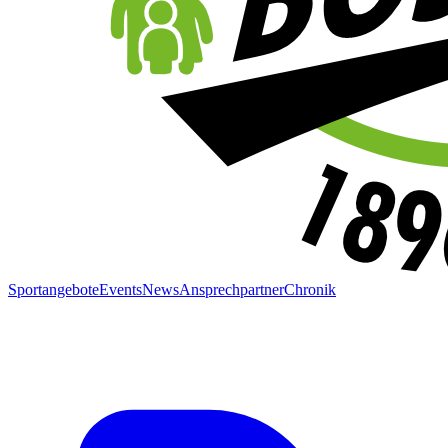
Sportangebote
Events
News
Ansprechpartner
Chronik